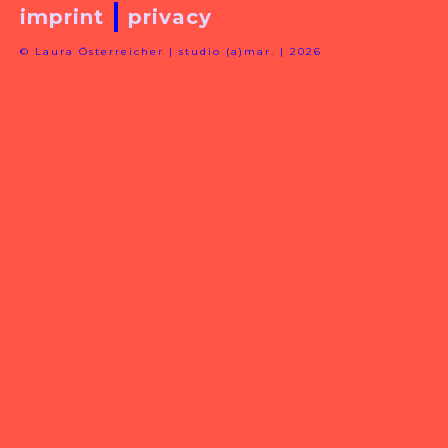
imprint
privacy
© Laura Österreicher | studio (a)mar. | 2026