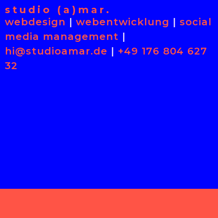
studio (a)mar.
webdesign
|
webentwicklung
|
social
media management
|
hi@studioamar.de
|
+49 176 804 627
32