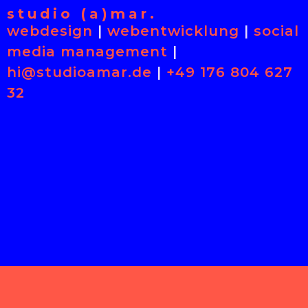
studio (a)mar.
webdesign
|
webentwicklung
|
social
media management
|
hi@studioamar.de
|
+49 176 804 627
32