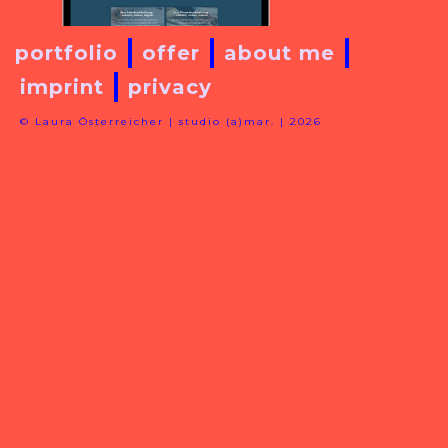
portfolio
offer
about me
imprint
privacy
© Laura Österreicher | studio (a)mar. | 2026