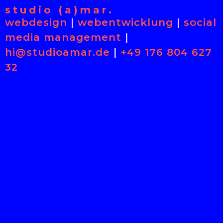
studio (a)mar.
webdesign
|
webentwicklung
|
social
media management
|
hi@studioamar.de
|
+49 176 804 627
32