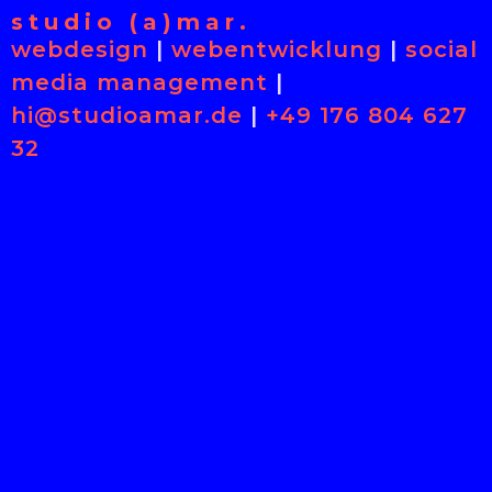
studio (a)mar.
webdesign
|
webentwicklung
|
social
media management
|
hi@studioamar.de
|
+49 176 804 627
32